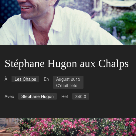
Stéphane Hugon aux Chalps
À
Les Chalps
En
August 2013
C'était l’été
Avec
Stéphane Hugon
Ref
340.0