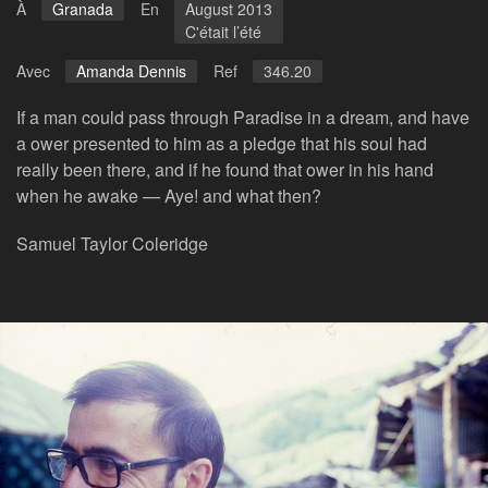
À
Granada
En
August 2013
C'était l’été
Avec
Amanda Dennis
Ref
346.20
If a man could pass through Paradise in a dream, and have
a ower presented to him as a pledge that his soul had
really been there, and if he found that ower in his hand
when he awake — Aye! and what then?
Samuel Taylor Coleridge