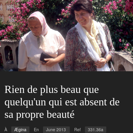
Rien de plus beau que
quelqu'un qui est absent de
sa propre beauté
À
Ægina
En
June 2013
Ref
331.36a