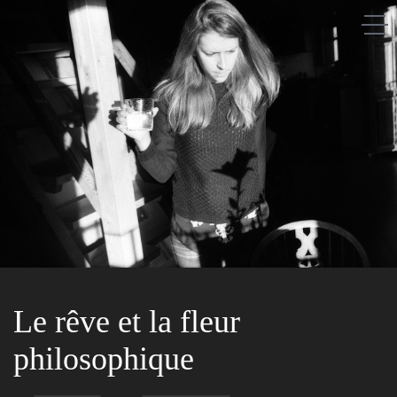
Saison après saison
A propos
Les gens
Les lieux
Le rêve et la fleur
philosophique