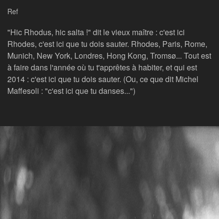
Ref
"Hic Rhodus, hic salta !" dit le vieux maître : c'est ici
Rhodes, c'est ici que tu dois sauter. Rhodes, Paris, Rome,
Munich, New York, Londres, Hong Kong, Tromsø... Tout est
à faire dans l'année où tu t'apprêtes à habiter, et qui est
2014 : c'est ici que tu dois sauter. (Ou, ce que dit Michel
Maffesoli : "c'est ici que tu danses...")