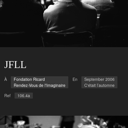
JFLL
À
Fondation Ricard
En
September 2006
Rendez-Vous de l'Imaginaire
C'était l’automne
Ref
106.4a