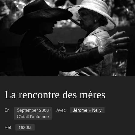
La rencontre des mères
En
September 2006
Avec
Jérome + Nelly
C'était l’automne
Ref
162.6a