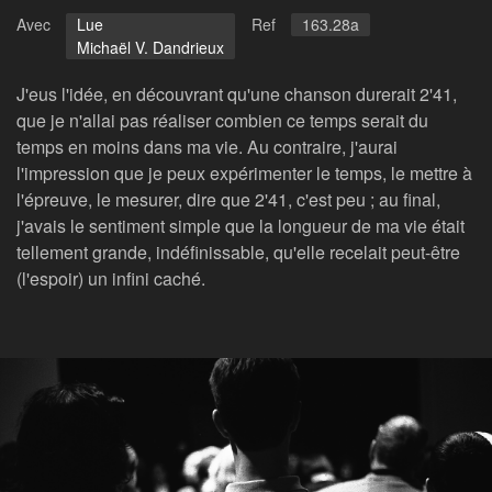
Avec
Lue
Ref
163.28a
Michaël V. Dandrieux
J'eus l'idée, en découvrant qu'une chanson durerait 2'41,
que je n'allai pas réaliser combien ce temps serait du
temps en moins dans ma vie. Au contraire, j'aurai
l'impression que je peux expérimenter le temps, le mettre à
l'épreuve, le mesurer, dire que 2'41, c'est peu ; au final,
j'avais le sentiment simple que la longueur de ma vie était
tellement grande, indéfinissable, qu'elle recelait peut-être
(l'espoir) un infini caché.