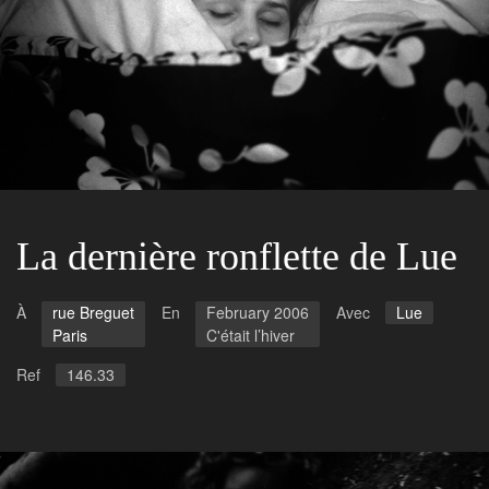
La dernière ronflette de Lue
À
rue Breguet
En
February 2006
Avec
Lue
Paris
C'était l’hiver
Ref
146.33