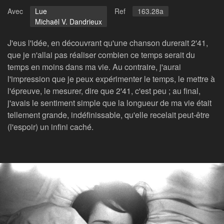
Avec
Lue
Ref
163.28a
Michaël V. Dandrieux
J'eus l'idée, en découvrant qu'une chanson durerait 2'41,
que je n'allai pas réaliser combien ce temps serait du
temps en moins dans ma vie. Au contraire, j'aurai
l'impression que je peux expérimenter le temps, le mettre à
l'épreuve, le mesurer, dire que 2'41, c'est peu ; au final,
j'avais le sentiment simple que la longueur de ma vie était
tellement grande, indéfinissable, qu'elle recelait peut-être
(l'espoir) un infini caché.