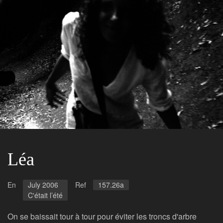
Léa
En
July 2006
Ref
157.26a
C'était l’été
On se baissait tour à tour pour éviter les troncs d'arbre