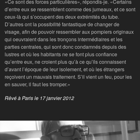
«Ce sont des forces particulières», répondis-je. «Certains
d’entre eux se ressemblent comme des jumeaux, et ce sont
ceux-là qui s’occupent des deux extrémités du tube.
D’autres ont la possibilité fantastique de changer de
visage, afin de pouvoir ressembler aux pompiers originaux
qui oeuvraient dans les tronçons intermédiaires et les
parties centrales, qui sont donc condamnés depuis des
lustres et où les habitants ne se font plus confiance
qu’entre eux, ne croient plus qu’à ce qu’ils connaissent
d’avant l’époque de leur isolement, et où les étrangers
reçoivent un mauvais traitement. S’il vient un feu, pour les
en sauver, il faut les tromper.»
Rêvé à Paris le 17 janvier 2012