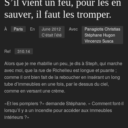
S’il vient un feu, pour les en
sauver, il faut les tromper.
À
Paris
En
June 2012
Avec
Panagiotis Christias
C'était l’été
Stéphane Hugon
Vincenzo Susca
Ref
310.14
Alors que je me rhabille un peu, je dis à Steph, qui marche
avec moi, que la rue de Richelieu est longue et puante ;
comme il ont bien fait de la reboucher en insérant un long
tube d’immeubles en une fois, par le dessus du ciel,
comme en versant une crème.
«Et les pompiers ?» demande Stéphane. « Comment font-il
lorsqu’il y a un incendie pour accéder aux immeubles
intérieurs ?»