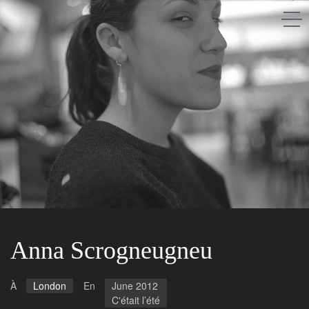
Saison après saison
A propos
Les gens
Les lieux
Anna Scrogneugneu
À
London
En
June 2012
C'était l’été