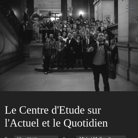
Saison après saison
A propos
Les gens
Les lieux
Le Centre d'Etude sur
l'Actuel et le Quotidien