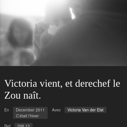
Victoria vient, et derechef le
Zou naît.
En
December 2011
Avec
Victoria Van der Elst
C'était l’hiver
Ref
298.13