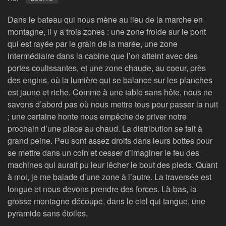
Dans le bateau qui nous mène au lieu de la marche en
montagne, il y a trois zones : une zone froide sur le pont
qui est rayée par le grain de la marée, une zone
intermédiaire dans la cabine que l’on atteint avec des
portes coulissantes, et une zone chaude, au coeur, près
des engins, où la lumière qui se balance sur les planches
est jaune et riche. Comme à une table sans hôte, nous ne
savons d’abord pas où nous mettre tous pour passer la nuit
; une certaine honte nous empêche de priver notre
prochain d’une place au chaud. La distribution se fait à
grand peine. Peu sont assez droits dans leurs bottes pour
se mettre dans un coin et cesser d’imaginer le feu des
machines qui aurait pu leur lêcher le bout des pieds. Quant
à moi, je me balade d’une zone à l’autre. La traversée est
longue et nous devons prendre des forces. Là-bas, la
grosse montagne découpe, dans le ciel qui tangue, une
pyramide sans étoiles.