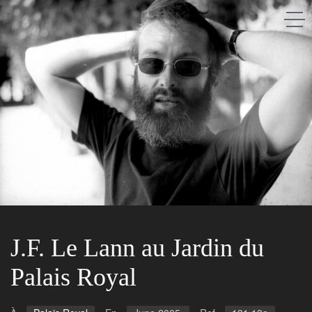
Saison après saison
A propos
Les gens
Les lieux
J.F. Le Lann au Jardin du
Palais Royal