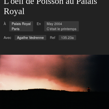
L'oeil de Poisson au Palais
Royal
À
Palais Royal
En
May 2004
Paris
C'était le printemps
Avec
Agathe Vedrenne
Ref
135.23a