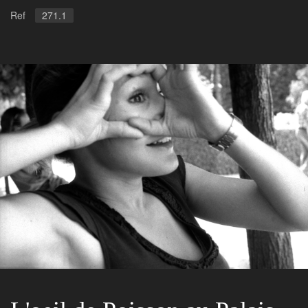
Ref
271.1