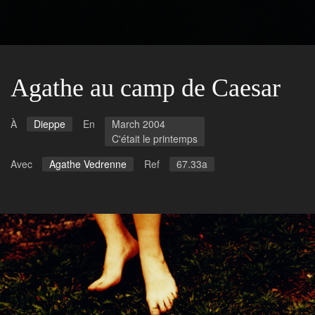
Agathe au camp de Caesar
À
Dieppe
En
March 2004
C'était le printemps
Avec
Agathe Vedrenne
Ref
67.33a