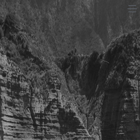
Saison après saison
A propos
Les gens
Les lieux