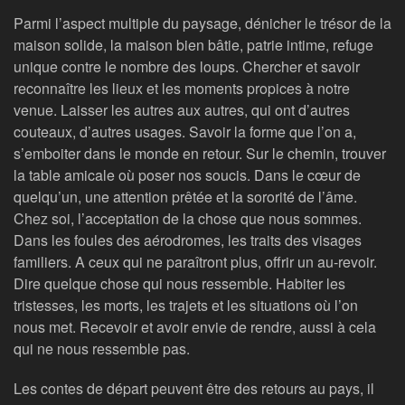
Parmi l’aspect multiple du paysage, dénicher le trésor de la
maison solide, la maison bien bâtie, patrie intime, refuge
unique contre le nombre des loups. Chercher et savoir
reconnaître les lieux et les moments propices à notre
venue. Laisser les autres aux autres, qui ont d’autres
couteaux, d’autres usages. Savoir la forme que l’on a,
s’emboiter dans le monde en retour. Sur le chemin, trouver
la table amicale où poser nos soucis. Dans le cœur de
quelqu’un, une attention prêtée et la sororité de l’âme.
Chez soi, l’acceptation de la chose que nous sommes.
Dans les foules des aérodromes, les traits des visages
familiers. A ceux qui ne paraîtront plus, offrir un au-revoir.
Dire quelque chose qui nous ressemble. Habiter les
tristesses, les morts, les trajets et les situations où l’on
nous met. Recevoir et avoir envie de rendre, aussi à cela
qui ne nous ressemble pas.
Les contes de départ peuvent être des retours au pays, il