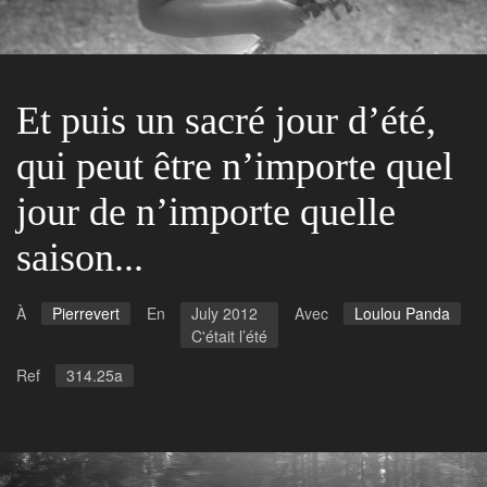
Et puis un sacré jour d’été,
qui peut être n’importe quel
jour de n’importe quelle
saison...
À
Pierrevert
En
July 2012
Avec
Loulou Panda
C'était l’été
Ref
314.25a