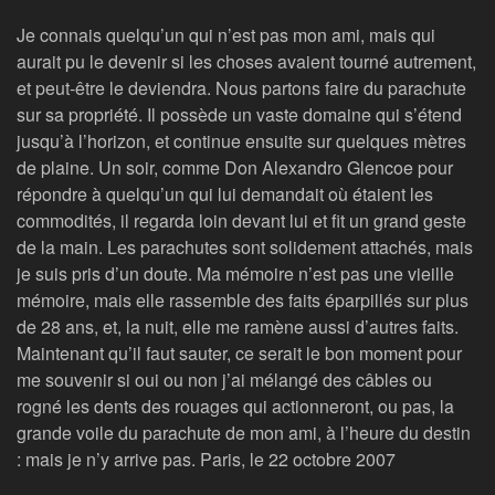
Je connais quelqu’un qui n’est pas mon ami, mais qui
aurait pu le devenir si les choses avaient tourné autrement,
et peut-être le deviendra. Nous partons faire du parachute
sur sa propriété. Il possède un vaste domaine qui s’étend
jusqu’à l’horizon, et continue ensuite sur quelques mètres
de plaine. Un soir, comme Don Alexandro Glencoe pour
répondre à quelqu’un qui lui demandait où étaient les
commodités, il regarda loin devant lui et fit un grand geste
de la main. Les parachutes sont solidement attachés, mais
je suis pris d’un doute. Ma mémoire n’est pas une vieille
mémoire, mais elle rassemble des faits éparpillés sur plus
de 28 ans, et, la nuit, elle me ramène aussi d’autres faits.
Maintenant qu’il faut sauter, ce serait le bon moment pour
me souvenir si oui ou non j’ai mélangé des câbles ou
rogné les dents des rouages qui actionneront, ou pas, la
grande voile du parachute de mon ami, à l’heure du destin
: mais je n’y arrive pas. Paris, le 22 octobre 2007